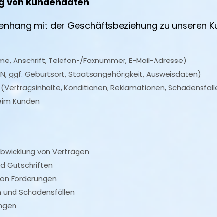
ng von Kundendaten
enhang mit der Geschäftsbeziehung zu unseren 
e, Anschrift, Telefon-/Faxnummer, E-Mail-Adresse)
GLN, ggf. Geburtsort, Staatsangehörigkeit, Ausweisdaten)
Vertragsinhalte, Konditionen, Reklamationen, Schadensfäll
eim Kunden
bwicklung von Verträgen
d Gutschriften
on Forderungen
 und Schadensfällen
ungen