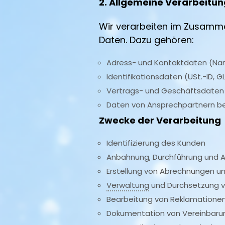
2. Allgemeine Verarbeitu
Wir verarbeiten im Zusamm
Daten. Dazu gehören:
Adress- und Kontaktdaten (Nam
Identifikationsdaten (USt.-ID, 
Vertrags- und Geschäftsdaten (
Daten von Ansprechpartnern b
Zwecke der Verarbeitung
Identifizierung des Kunden
Anbahnung, Durchführung und A
Erstellung von Abrechnungen un
Verwaltung
und Durchsetzung v
Bearbeitung von Reklamationen
Dokumentation von Vereinbar