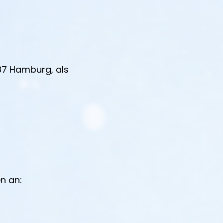
87 Hamburg, als
n an: