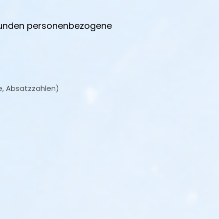
Kunden personenbezogene
e, Absatzzahlen)