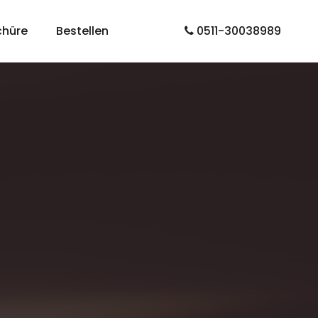
chüre
Bestellen
0511-30038989