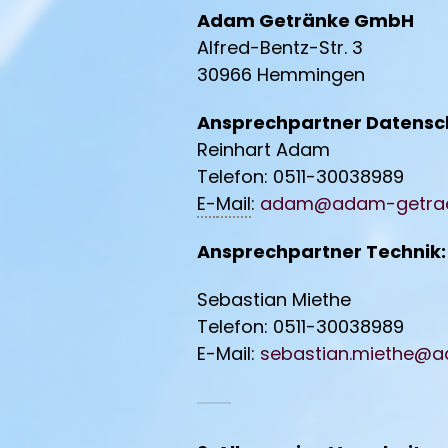
Adam Getränke GmbH
Alfred-Bentz-Str. 3
30966 Hemmingen
Ansprechpartner Datensc
Reinhart Adam
Telefon: 0511-30038989
E-
Mail
:
adam@adam-getrae
Ansprechpartner Technik:
Sebastian Miethe
Telefon: 0511-30038989
E-Mail:
sebastian.miethe@a