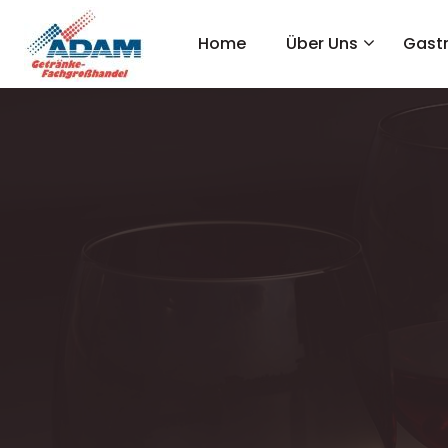
Home
Über Uns
Gast