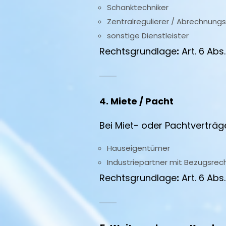
Schanktechniker
Zentralregulierer / Abrechnung
sonstige Dienstleister
Rechtsgrundlage
:
Art. 6 Abs.
4. Miete / Pacht
Bei Miet- oder Pachtverträ
Hauseigentümer
Industriepartner mit Bezugsrec
Rechtsgrundlage
:
Art. 6 Abs.