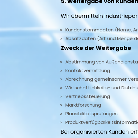
5. Weitergabe von Kunden
Wir übermitteln Industriepar
Kundenstammdaten (Name, Ansc
Absatzdaten (Art und Menge de
Zwecke der Weitergabe
Abstimmung von Außendienstak
Kontaktvermittlung
Abrechnung gemeinsamer Vere
Wirtschaftlichkeits- und Distri
Vertriebssteuerung
Marktforschung
Plausibilitätsprüfungen
Produktverfügbarkeitsinformat
Bei organisierten Kunden er