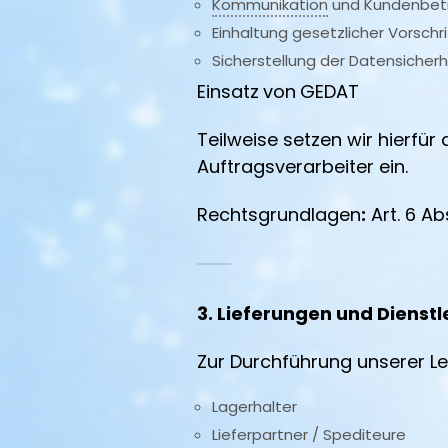
Kommunikation
und Kundenbet
Einhaltung gesetzlicher Vorschr
Sicherstellung der Datensicherh
Einsatz
von
GEDAT
Teilweise setzen wir hierf
Auftragsverarbeiter ein.
Rechtsgrundlagen
:
Art. 6 Abs
3. Lieferungen und Dienst
Zur Durchführung unserer Le
Lagerhalter
Lieferpartner / Spediteure