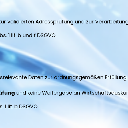
r validierten Adressprüfung und zur Verarbeitung 
bs. 1 lit. b und f DSGVO.
srelevante Daten zur ordnungsgemäßen Erfüllung
rüfung
und keine Weitergabe an Wirtschaftsauskun
s. 1 lit. b DSGVO