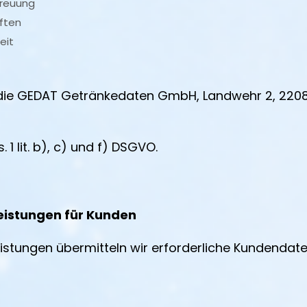
reuung
iften
eit
ür die GEDAT Getränkedaten GmbH, Landwehr 2, 220
. 1 lit. b), c) und f) DSGVO.
leistungen für Kunden
istungen übermitteln wir erforderliche Kundendate